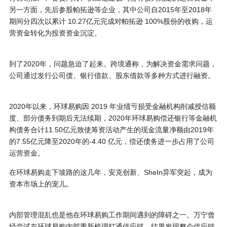
另一方面，先后参股帕拓逊等企业，其中公司自2015年至2018年
期间分四次以累计 10.27亿元完成对帕拓逊 100%股份的收购，运
营资金转化为投资资金沉淀。
到了2020年，问题急迫了起来。跨境通称，为解决资金需求问题，
公司通过发行公司债、银行借款、股东借款等多种方式进行融资。
2020年以来，环球易购因 2019 年业绩亏损受金融机构削减授信额
度、部分债务到期后无法续期，2020年环球易购偿还银行等金融机
构债务合计11.50亿元致使筹资活动产生的现金流量净额由2019年
的7.55亿元降至2020年的-4.40 亿元，偿还债务进一步占用了公司
运营资金。
在环球易购走下坡路的这几年，安克创新、SheIn异军突起，成为
资本市场上的宠儿。
内部管理混乱也是他在环球易购工作期间遇到的障碍之一。万宁曾
经尝试在环球易购内部重新梳理打通供应链，结果发现整个供应链