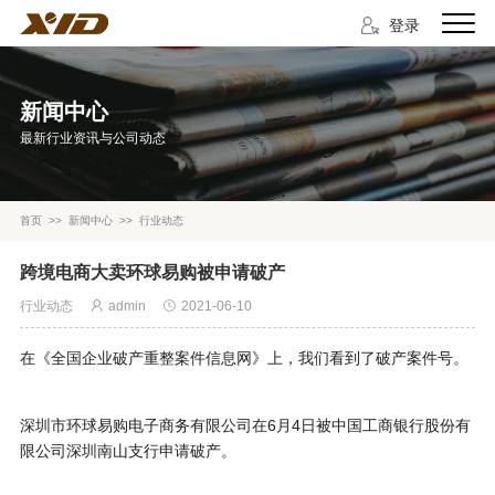
登录
新闻中心
最新行业资讯与公司动态
首页
>>
新闻中心
>>
行业动态
跨境电商大卖环球易购被申请破产
行业动态
admin
2021-06-10
在《全国企业破产重整案件信息网》上，我们看到了破产案件号。
深圳市环球易购电子商务有限公司在6月4日被中国工商银行股份有
限公司深圳南山支行申请破产。