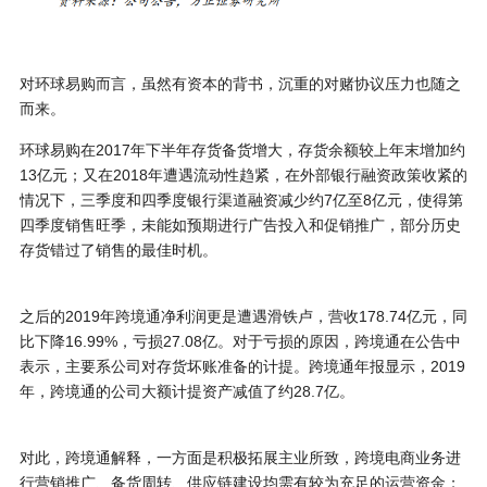
对环球易购而言，虽然有资本的背书，沉重的对赌协议压力也随之
而来。
环球易购在2017年下半年存货备货增大，存货余额较上年末增加约
13亿元；又在2018年遭遇流动性趋紧，在外部银行融资政策收紧的
情况下，三季度和四季度银行渠道融资减少约7亿至8亿元，使得第
四季度销售旺季，未能如预期进行广告投入和促销推广，部分历史
存货错过了销售的最佳时机。
之后的2019年跨境通净利润更是遭遇滑铁卢，营收178.74亿元，同
比下降16.99%，亏损27.08亿。对于亏损的原因，跨境通在公告中
表示，主要系公司对存货坏账准备的计提。跨境通年报显示，2019
年，跨境通的公司大额计提资产减值了约28.7亿。
对此，跨境通解释，一方面是积极拓展主业所致，跨境电商业务进
行营销推广、备货周转、供应链建设均需有较为充足的运营资金；