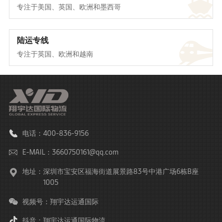
专注于美国、英国、欧洲和墨西哥
陆运专线
专注于英国、欧洲和越南
电话：400-836-9156
E-MAIL：3660750161@qq.com
地址：
深圳市宝安区福海街道展景路83号中港广场6栋B座
1005
视频号：翔宇达运通国际
抖音：翔宇达运通国际物流