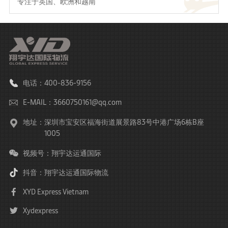
专注于英国、欧洲和越南
电话：400-836-9156
E-MAIL：3660750161@qq.com
地址：
深圳市宝安区福海街道展景路83号中港广场6栋B座
1005
视频号：翔宇达运通国际
抖音：翔宇达运通国际物流
XYD Express Vietnam
Xydexpress